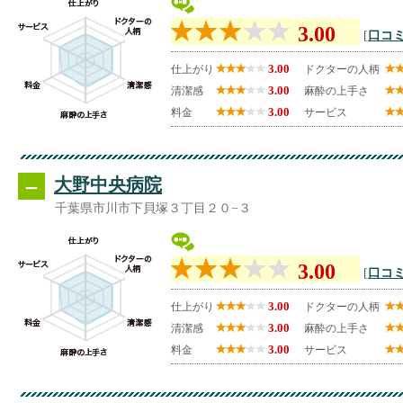
3.00
[
口コミ
3.00
仕上がり
ドクターの人柄
3.00
清潔感
麻酔の上手さ
3.00
料金
サービス
--
大野中央病院
千葉県市川市下貝塚３丁目２０−３
3.00
[
口コミ
3.00
仕上がり
ドクターの人柄
3.00
清潔感
麻酔の上手さ
3.00
料金
サービス